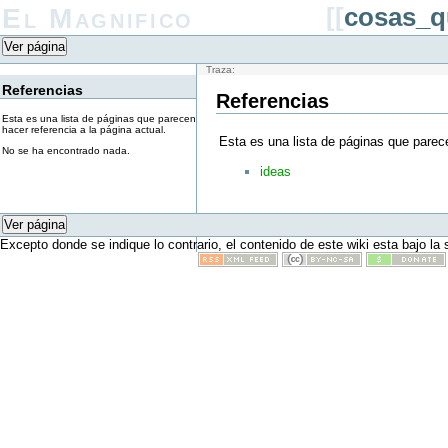
El Magnifico
[[
cosas_qu
Ver página
Traza:
Referencias
Referencias
Esta es una lista de páginas que parecen
hacer referencia a la página actual.
Esta es una lista de páginas que parece
No se ha encontrado nada.
ideas
Ver página
Excepto donde se indique lo contrario, el contenido de este wiki esta bajo la 